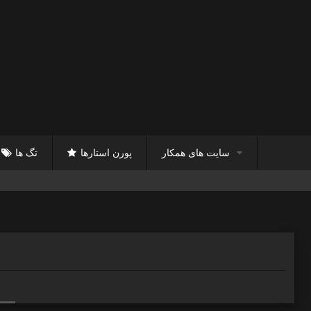
سایت های همکار
پورن استارها
تگ ها