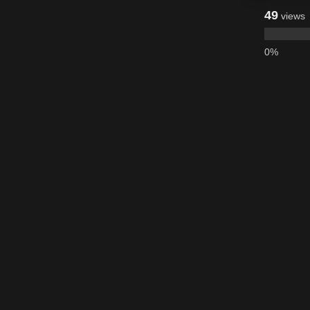
49
views
0%