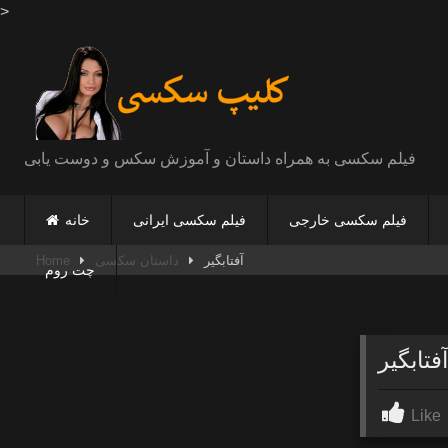
>
Skip
to
content
فیلم سکسی به همراه داستان و آموزش سکس و دوست یابی
فیلم سکسی خارجی
فیلم سکسی ایرانی
خانه
آفتابگیر
داستان سکسی
Home
چت روم
آفتابگیر
Like