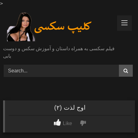
>
Skip
to
content
فیلم سکسی به همراه داستان و آموزش سکس و دوست
یابی
اوج لذت (۲)
Like