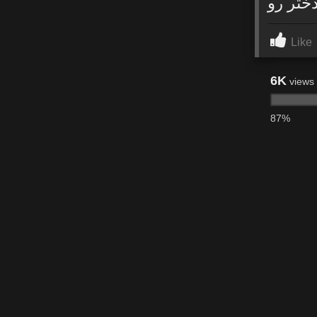
ختر رو
Like
6K
views
87%