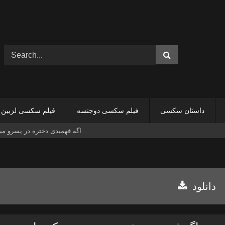
داستان سکسی
فیلم سکسی دوجنسه
فیلم سکسی لزبین
اگه فهمیدی دختره در پسرو میک
دانلود