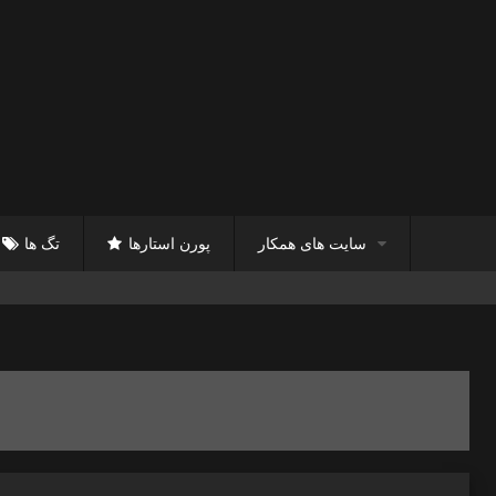
سایت های همکار
پورن استارها
تگ ها