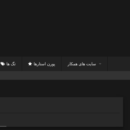
سایت های همکار
پورن استارها
تگ ها