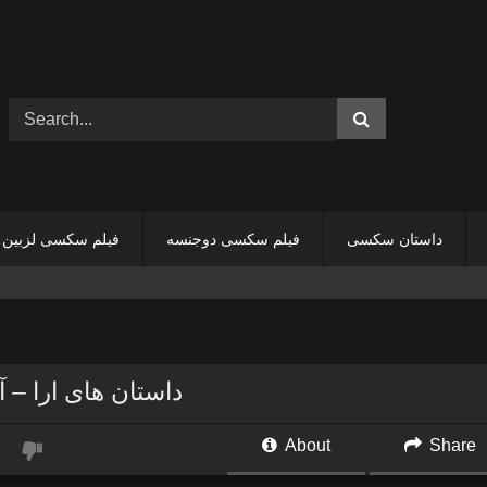
داستان سکسی
فیلم سکسی دوجنسه
فیلم سکسی لزبین
داستان های ارا – آنج
About
Share