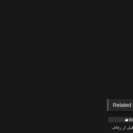
Related
894
8
بل از زفاف