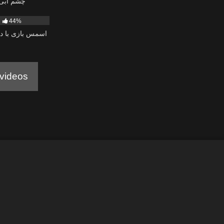
چشم آبی
44%
اسمس بازی با دخ
videos