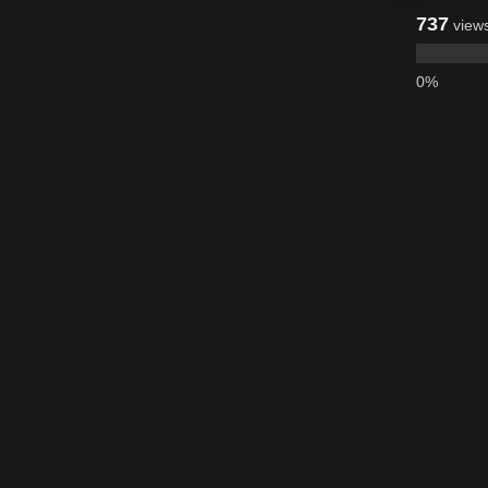
737
view
0%