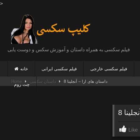
>
Skip
to
content
فیلم سکسی به همراه داستان و آموزش سکس و دوست یابی
فیلم سکسی خارجی
فیلم سکسی ایرانی
خانه
داستان های ارا – آنجلینا 8
داستان سکسی
Home
چت روم
لینا 8
Like