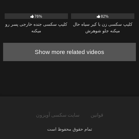
5K
19:27
24K
03:04
76%
82%
کلیپ سکسی زن با کیر سیاه حال
کلیپ سکسی جنده خارجی پسر رو
میکنه جلو شوهرش
میکنه
Show more related videos
قوانین
سایت سکسی آویزون
تمام حقوق محفوظ است