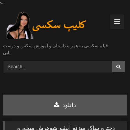
>
Skip
to
content
فیلم سکسی به همراه داستان و آموزش سکس و دوست
یابی
دانلود
دختره ساک میزنه آبشو شوهرش میخوره