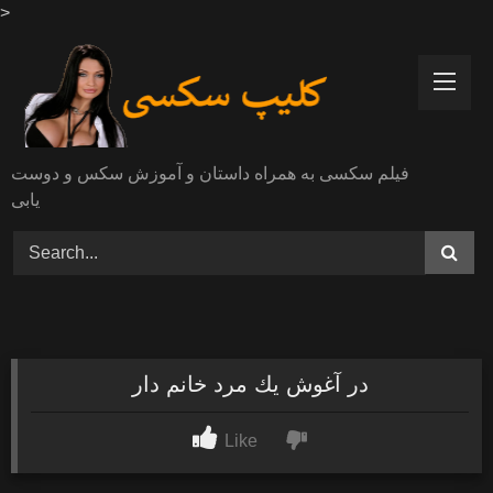
>
Skip
to
content
فیلم سکسی به همراه داستان و آموزش سکس و دوست
یابی
در آغوش يك مرد خانم دار
Like