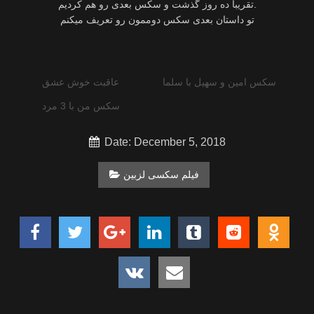
تقریبا ده روز گذشت و سکس بعدی رو هم کردیم.
تو داستان بعدی سکس دوممون رو تعریف میکنم
سکس امین و سهیل با سلما
عاقبت خوش عشق
سکس من با 3 مرد
Date: December 5, 2018
فیلم سکسی لزبین