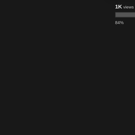
1K
views
84%