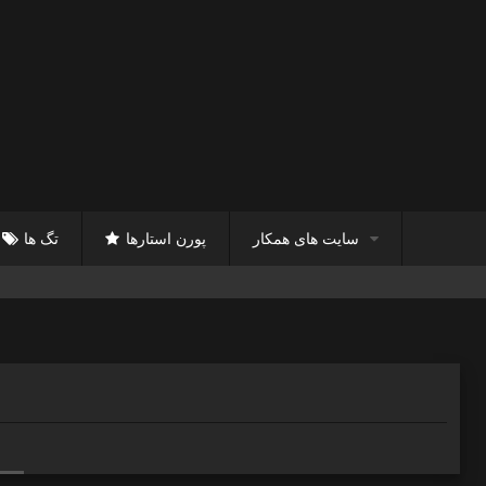
سایت های همکار
پورن استارها
تگ ها