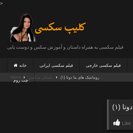
>
Skip
to
content
فیلم سکسی به همراه داستان و آموزش سکس و دوست یابی
فیلم سکسی خارجی
فیلم سکسی ایرانی
خانه
رومانتیک های ما دوتا (۱)
داستان سکسی
Home
چت روم
ا (۱)
Like