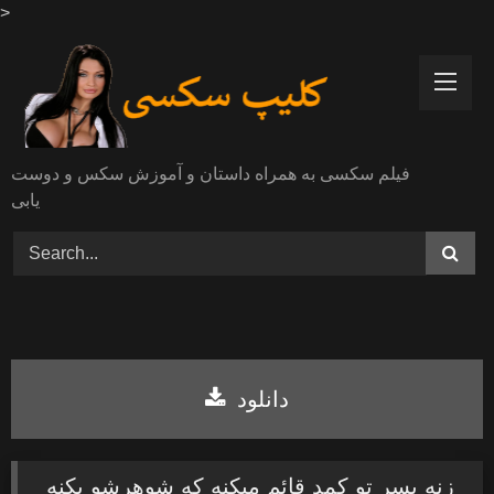
>
Skip
to
content
فیلم سکسی به همراه داستان و آموزش سکس و دوست
یابی
دانلود
زنه پسر تو کمد قائم میکنه که شوهرشو بکنه