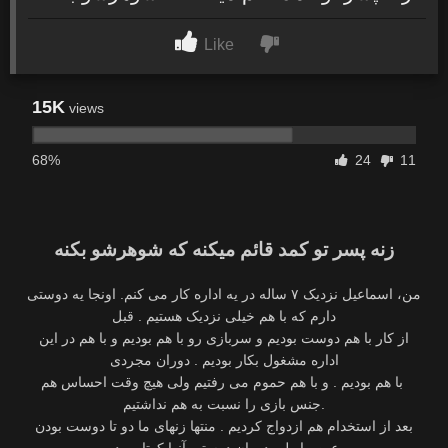
Like
15K
views
68%
24
11
زنه پسر تو کمد قائم میکنه که شوهرشو بکنه
‫من، اسماعیل نزدیک ۷ ساله در یه اداره کار می کنم. اونجا یه دوستی
‫از کار با هم دوست بودیم و سربازی رو با هم بودیم و با هم در این
‫ با هم بودیم . و با هم حموم می رفتیم ولی هیچ وقت احساس هم
جنس بازی را نسبت به هم نداشتیم‬.
‫بعد از استخدام هم ازدواج کردیم . منتها زنهای ما دو تا دوست بودن