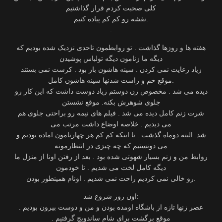
کلی صحبت کردم قرار گذاشتیم
نقشه رو کم کم پیاده کنیم‬.
.
‫هفته ها و روزها گذاشت . تو روابطمون تاحدی نزدیک شده بودیم که
‫زیاد رعایت نمی کردن . سینه هاشون باز بود . کرست نمی بستند
‫دیده می شد . مخصوص زن دوستم زیاد دوست داشت که این کار رو
‫شرت زنم کامل دیده می شد . فیلم های نیمه رو براحتی جلوی هم
شد. البته دوماه گذشت . تا اینکه کم کم هر چهارتامون اماده بودیم و
‫روابط من و زنم بسیار شهوتی شده بود . بعد از رفتن اونا از منزل ما
دیگه کامل لخت می شدیم . تا خودمون
رو خالی نمی کردیم راحت نمی شدیم . اونام همینطور بودن‬.
اون روز شروع شد‬:
‫عصر زنها تازه از باشگاه اومده بودن و من و دوست بیرون بودیم .