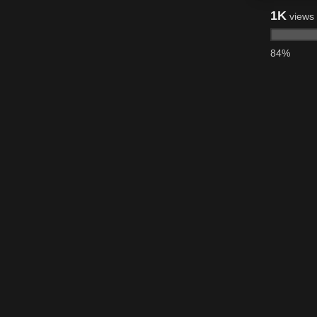
1K
views
84%