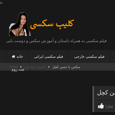
>
Skip
to
content
فیلم سکسی به همراه داستان و آموزش سکس و دوست یابی
فیلم سکسی خارجی
فیلم سکسی ایرانی
خانه
سکس با حسن کچل
داستان سکسی
Home
چت روم
ن کچل
Like