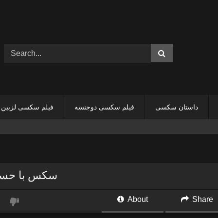
داستان سکسی
فیلم سکسی دوجنسه
فیلم سکسی لزبین
سکس با حس
About
Share