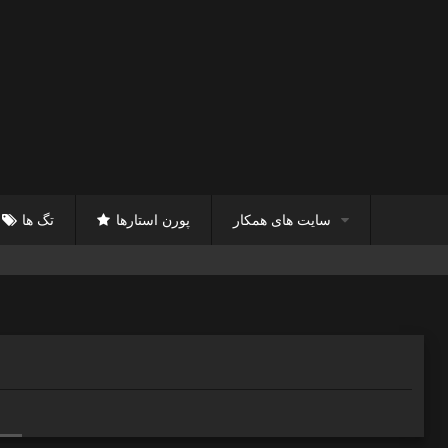
سایت های همکار
پورن استارها
تگ ها