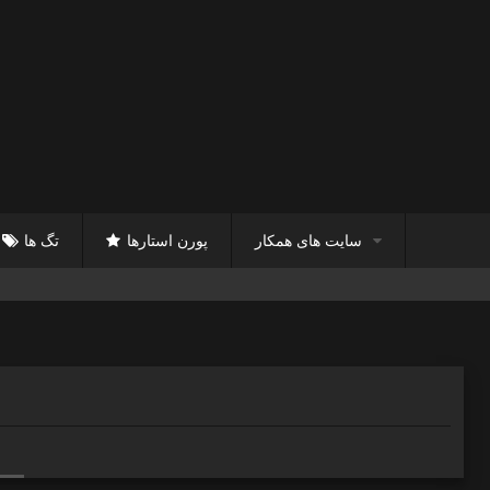
سایت های همکار
پورن استارها
تگ ها