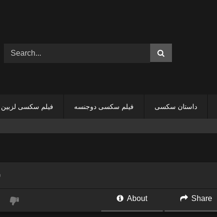
داستان سکسی
فیلم سکسی دوجنسه
فیلم سکسی لزبین
س
About
Share