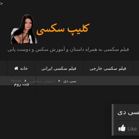
>
Skip
to
content
فیلم سکسی به همراه داستان و آموزش سکس و دوست یابی
فیلم سکسی خارجی
فیلم سکسی ایرانی
خانه
سی دی
داستان سکسی
Home
چت روم
ی دی
Like