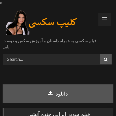
>
Skip
to
content
فیلم سکسی به همراه داستان و آموزش سکس و دوست
یابی
دانلود
فیلم سوپر ایرانی جنده آتشی