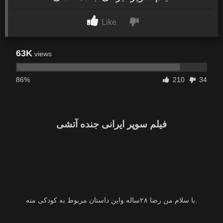
Like
63K
views
86%
210
34
فیلم سوپر ایرانی جنده آتشی
با سلام من رضا ۲۸ساله واین داستان مربوط به کودکی منه.