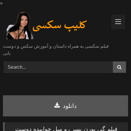
>
Skip
to
content
فیلم سکسی به همراه داستان و آموزش سکس و دوست
یابی
دانلود
فیلم گی پورن پسر رو مبل خوابیده دوست