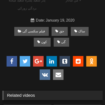
من ساناز ×
پدر سفید پسره سفید میکنه
بردگي زوركي
Date: January 19, 2020
ساک
جق
فیلم سکسی گی
گی
کون
Related videos
4K
01:46
7K
12:32