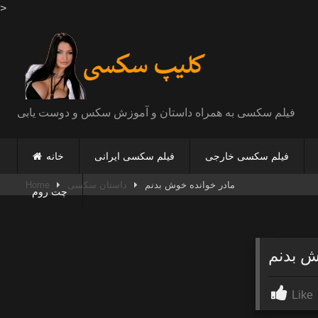
>
Skip
to
content
فیلم سکسی به همراه داستان و آموزش سکس و دوست یابی
فیلم سکسی خارجی
فیلم سکسی ایرانی
خانه
مادر خوانده خوش بدنم
داستان سکسی
Home
چت روم
ش بدنم
Like