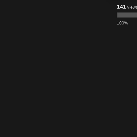
141
view
100%