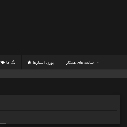
سایت های همکار
پورن استارها
تگ ها