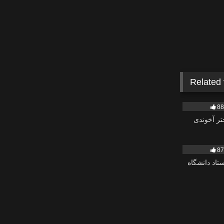
Related
2K
8
2K
8
ستاد دانشگاه