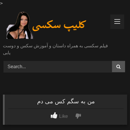
>
Skip
to
content
فیلم سکسی به همراه داستان و آموزش سکس و دوست
یابی
من به سگم کس می دم
Like