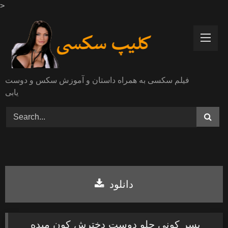
>
Skip
to
content
فیلم سکسی به همراه داستان و آموزش سکس و دوست
یابی
دانلود
پسر کونی جلو دوست دخترش کون میده