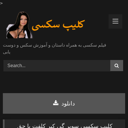
>
Skip
to
content
فیلم سکسی به همراه داستان و آموزش سکس و دوست
یابی
دانلود
کلیپ سکسی سوپر گی کیر کلفت با جق