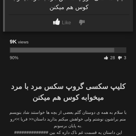
کوس هم میکنن
Like
9K
views
90%
28
3
کلیپ سکسی گروپ سکس مرد با مرد
میخوابه کوس هم میکنن
با سلام به همه ی دوستان گلم.بعضی از بچه ها خواستند شاد بنویسم
منم براشون نوشتم ولی خواهش میکنم بذارید داستان<< فریا >>رو
به پایان برسونم.
این داستان یه قسمت غم ناک داره که بین ##############