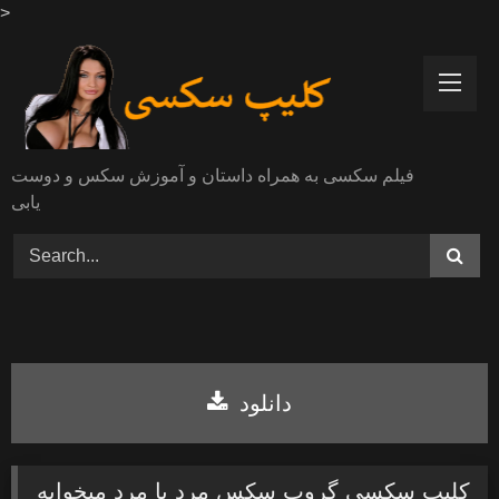
>
Skip
to
content
فیلم سکسی به همراه داستان و آموزش سکس و دوست
یابی
دانلود
کلیپ سکسی گروپ سکس مرد با مرد میخوابه