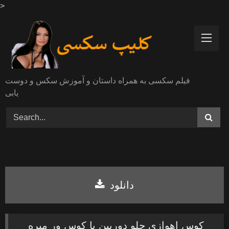
>
Skip
to
content
فیلم سکسی به همراه داستان و آموزش سکس و دوست
یابی
دانلود
کوس اهوازی جلو دوربین با کوس ور میره