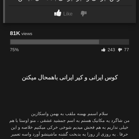
Like
81K
views
75%
243
77
کوس ایرانی و کیر ایرانی باهمحال میکنن
سلام اسمم بهمنه ملقب به بهمن واسکازین
من شاگرد یه مکانیک هستم به اسم جمشید عشقی ، منو اوستا با هم
خیلی نداریم به هم فحش میدیم شوخی خرکی میکنیم خلاصه و این
حرفا . یه روزی از روزا یه بدبخت گشنه ماشینشو آورد واسه تعمیر