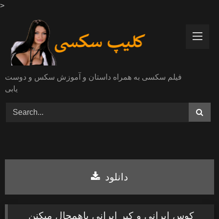
>
Skip
to
content
فیلم سکسی به همراه داستان و آموزش سکس و دوست
یابی
دانلود
کوس ایرانی و کیر ایرانی باهمحال میکنن