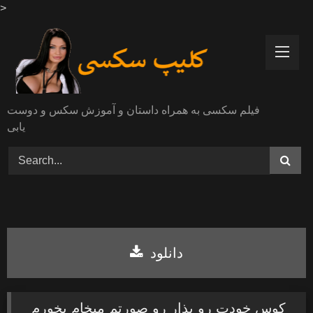
>
Skip
to
content
فیلم سکسی به همراه داستان و آموزش سکس و دوست
یابی
دانلود
کوس خودت رو بذار رو صورتم میخام بخورم