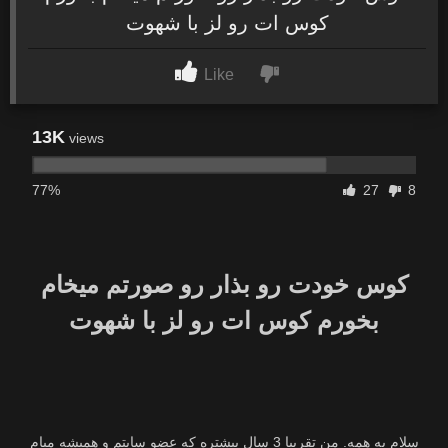
کوس ات رو لز با شهوت
Like
13K
views
77%
27
8
کوس خودت رو بذار رو صورتم میخام
بخورم کوس ات رو لز با شهوت
سلام به همه. من تقریبا 3 سال بیشتره که عضو سایتم و همیشه میام