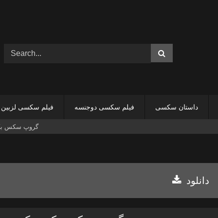
داستان سکسی
فیلم سکسی دوجنسه
فیلم سکسی لزبین
گروپ سکس بکو
دانلود