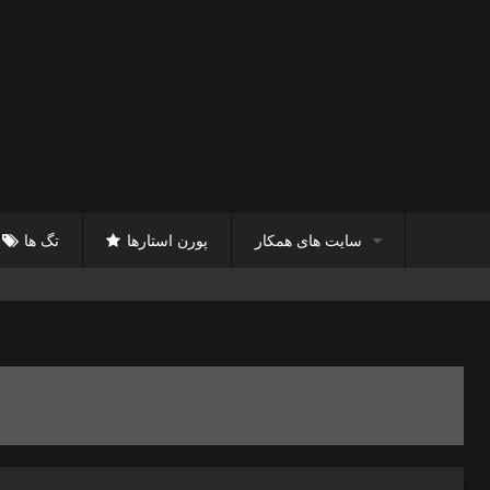
سایت های همکار
پورن استارها
تگ ها