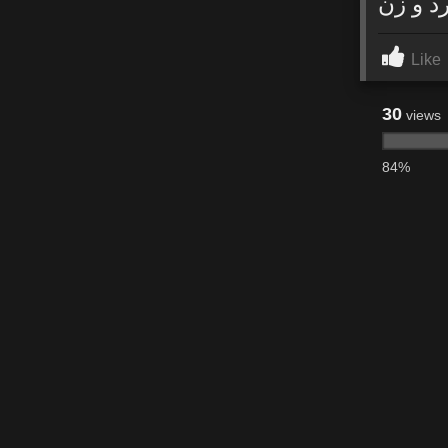
 و زن
Like
30
views
84%