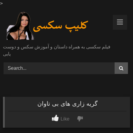
>
Skip
to
content
فیلم سکسی به همراه داستان و آموزش سکس و دوست
یابی
گریه زاری های بی تاوان
Like