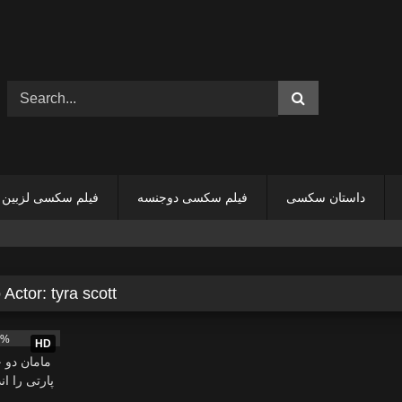
داستان سکسی
فیلم سکسی دوجنسه
فیلم سکسی لزبین
 Actor:
tyra scott
13:10
5%
HD
مامان دو
پارتی را ان