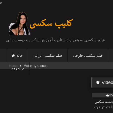
>
Skip
to
content
فیلم سکسی به همراه داستان و آموزش سکس و دوست یابی
فیلم سکسی خارجی
فیلم سکسی ایرانی
خانه
Home
Actor: tyra scott
چت روم
Video
53K
8
 جنسه سکس
داخته تو خونه