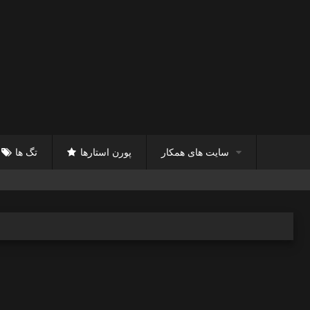
سایت های همکار
پورن استارها
تگ ها