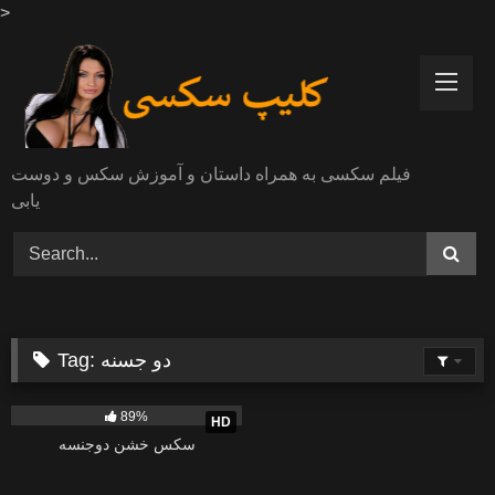
>
Skip
to
content
فیلم سکسی به همراه داستان و آموزش سکس و دوست
یابی
دو جسنه
Tag:
23K
27:28
89%
HD
سکس خشن دوجنسه