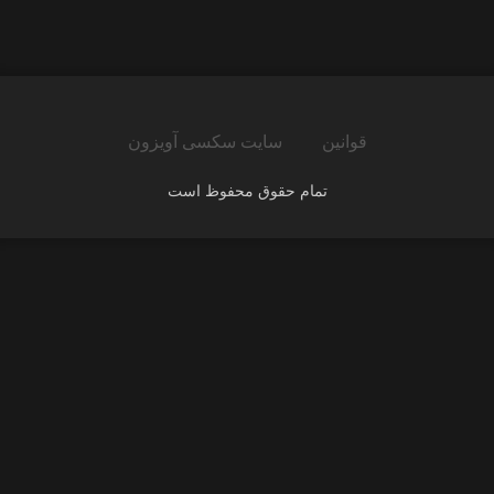
قوانین
سایت سکسی آویزون
تمام حقوق محفوظ است